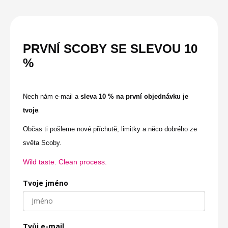
PRVNÍ SCOBY SE
SLEVOU
10
%
Nech nám e-mail a
sleva 10 % na první objednávku je
.
tvoje
Občas ti pošleme nové příchutě, limitky a něco dobrého ze
světa Scoby.
Wild taste. Clean process.
Tvoje jméno
Tvůj e-mail