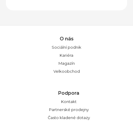
O nás
Sociální podnik
Kariéra
Magazín
Velkoobchod
Podpora
Kontakt
Partnerské prodejny
Často kladené dotazy