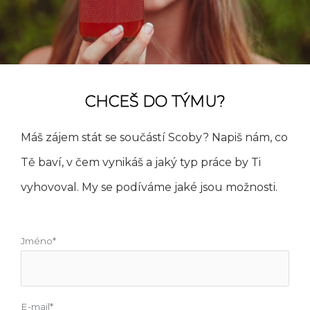
CHCEŠ DO TÝMU?
Máš zájem stát se součástí Scoby? Napiš nám, co
Tě baví, v čem vynikáš a jaký typ práce by Ti
vyhovoval. My se podíváme jaké jsou možnosti.
Jméno*
E-mail*