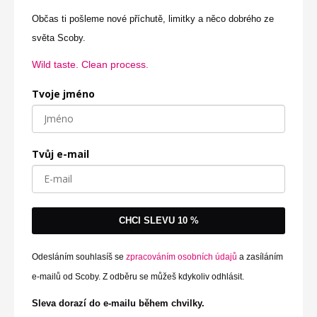
Občas ti pošleme nové příchutě, limitky a něco dobrého ze
světa Scoby.
Wild taste. Clean process.
Tvoje jméno
Tvůj e-mail
CHCI SLEVU 10 %
Odesláním souhlasíš se
zpracováním osobních údajů
a zasíláním
e-mailů od Scoby. Z odběru se můžeš kdykoliv odhlásit.
Sleva dorazí do e-mailu během chvilky.