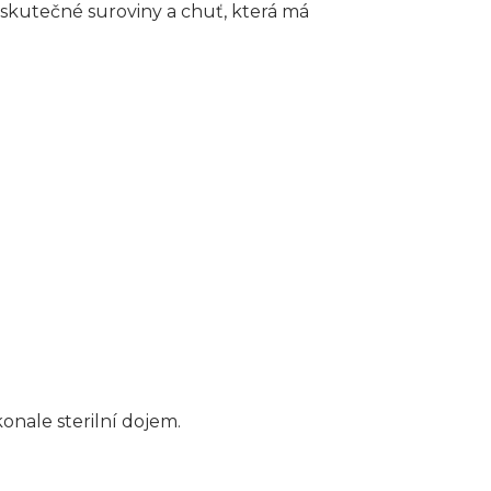
e, skutečné suroviny a chuť, která má
onale sterilní dojem.