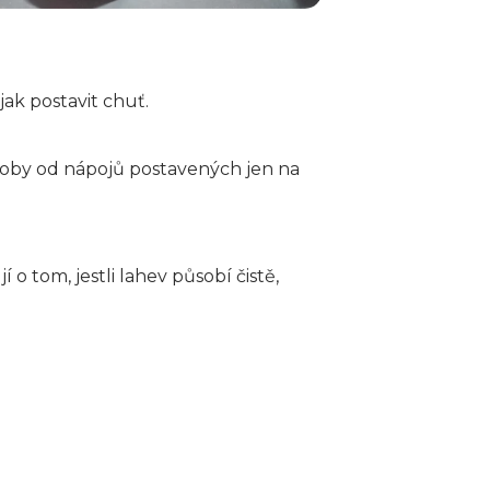
jak postavit chuť.
 Scoby od nápojů postavených jen na
 o tom, jestli lahev působí čistě,