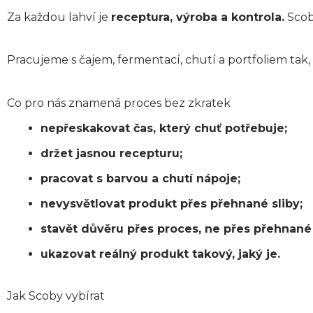
Za každou lahví je
receptura, výroba a kontrola.
Scoby
Pracujeme s čajem, fermentací, chutí a portfoliem tak, ab
Co pro nás znamená proces bez zkratek
nepřeskakovat čas, který chuť potřebuje;
držet jasnou recepturu;
pracovat s barvou a chutí nápoje;
nevysvětlovat produkt přes přehnané sliby;
stavět důvěru přes proces, ne přes přehnané
ukazovat reálný produkt takový, jaký je.
Jak Scoby vybírat