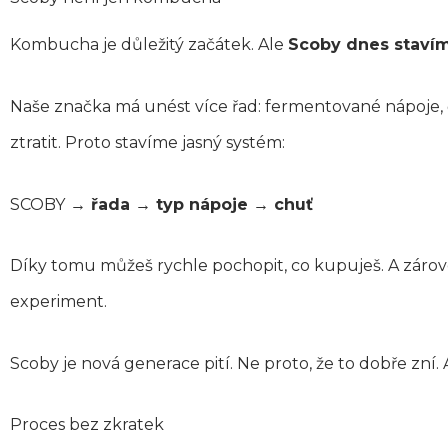
Kombucha je důležitý začátek. Ale
Scoby dnes stavím
Naše značka má unést více řad: fermentované nápoje, 
ztratit. Proto stavíme jasný systém:
SCOBY
→ řada → typ nápoje → chuť
Díky tomu můžeš rychle pochopit, co kupuješ. A zárov
experiment.
Scoby je nová generace pití. Ne proto, že to dobře zní.
Proces bez zkratek