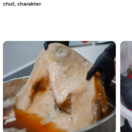
chuť, charakter
.