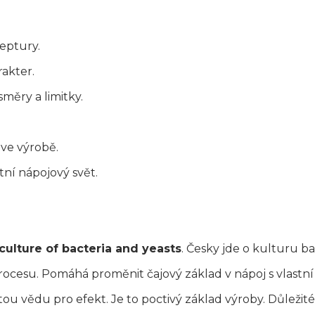
ceptury.
rakter.
směry a limitky.
 ve výrobě.
tní nápojový svět.
culture of bacteria and yeasts
. Česky jde o kulturu ba
rocesu. Pomáhá proměnit čajový základ v nápoj s vlastní
tou vědu pro efekt. Je to poctivý základ výroby. Důležité