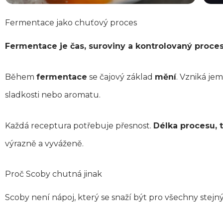
Fermentace jako chuťový proces
Fermentace je čas, suroviny a kontrolovaný proce
Během
fermentace
se čajový základ
mění
. Vzniká je
sladkosti nebo aromatu.
Každá receptura potřebuje přesnost.
Délka procesu, t
výrazně a vyváženě.
Proč Scoby chutná jinak
Scoby není nápoj, který se snaží být pro všechny stejn