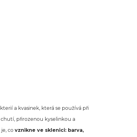
kterií a kvasinek, která se používá při
 chutí, přirozenou kyselinkou a
 je, co
vznikne ve sklenici: barva,