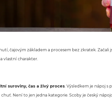
utí, čajovým základem a procesem bez zkratek. Začali j
a vlastní charakter.
itní suroviny, čas a živý proces
. Výsledkem je nápoj s
a chuť. Není to jen jedna kategorie. Scoby je český nápojo