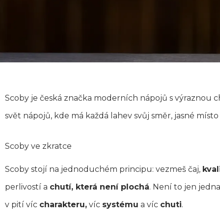
Scoby je česká značka moderních nápojů s výraznou ch
svět nápojů, kde má každá lahev svůj směr, jasné místo 
Scoby ve zkratce
Scoby stojí na jednoduchém principu: vezmeš čaj,
kval
perlivostí a
chutí, která není plochá
. Není to jen jedn
v pití víc
charakteru,
víc
systému
a víc
chuti
.