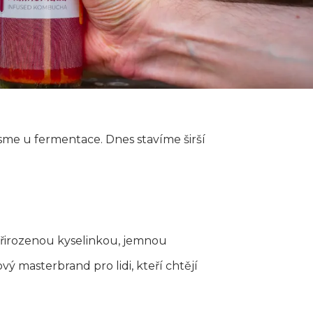
sme u fermentace. Dnes stavíme širší
 přirozenou kyselinkou, jemnou
vý masterbrand pro lidi, kteří chtějí