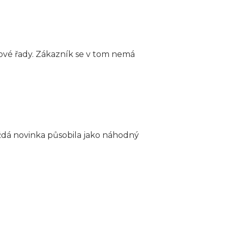
tové řady. Zákazník se v tom nemá
ždá novinka působila jako náhodný