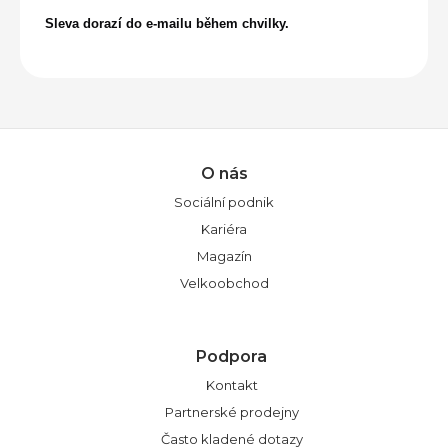
Sleva dorazí do e-mailu během chvilky.
O nás
Sociální podnik
Kariéra
Magazín
Velkoobchod
Podpora
Kontakt
Partnerské prodejny
Často kladené dotazy