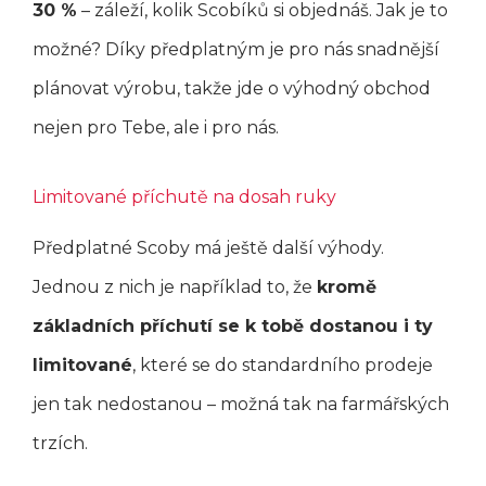
30 %
– záleží, kolik Scobíků si objednáš. Jak je to
možné? Díky předplatným je pro nás snadnější
plánovat výrobu, takže jde o výhodný obchod
nejen pro Tebe, ale i pro nás.
Limitované příchutě na dosah ruky
Předplatné Scoby má ještě další výhody.
Jednou z nich je například to, že
kromě
základních příchutí se k tobě dostanou i ty
limitované
, které se do standardního prodeje
jen tak nedostanou – možná tak na farmářských
trzích.