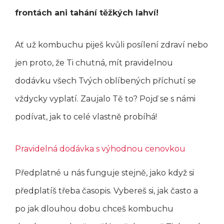
frontách ani tahání těžkých lahví!
Ať už kombuchu piješ kvůli posílení zdraví nebo
jen proto, že Ti chutná, mít pravidelnou
dodávku všech Tvých oblíbených příchutí se
vždycky vyplatí. Zaujalo Tě to? Pojď se s námi
podívat, jak to celé vlastně probíhá!
Pravidelná dodávka s výhodnou cenovkou
Předplatné u nás funguje stejně, jako když si
předplatíš třeba časopis. Vybereš si, jak často a
po jak dlouhou dobu chceš kombuchu