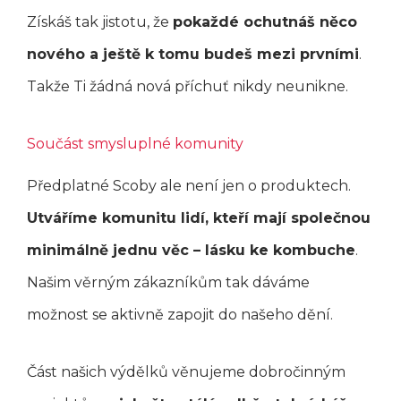
Získáš tak jistotu, že
pokaždé ochutnáš něco
nového a ještě k tomu budeš mezi prvními
.
Takže Ti žádná nová příchuť nikdy neunikne.
Součást smysluplné komunity
Předplatné Scoby ale není jen o produktech.
Utváříme komunitu lidí, kteří mají společnou
minimálně jednu věc – lásku ke kombuche
.
Našim věrným zákazníkům tak dáváme
možnost se aktivně zapojit do našeho dění.
Část našich výdělků věnujeme dobročinným