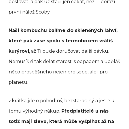
dostávat, a pak už stačí jen čekat, než Ti dorazí
první nálož Scoby.
Naši kombuchu balíme do skleněných lahví,
které pak zase spolu s termoboxem vrátíš
kurýrovi
, až Ti bude doručovat další dávku.
Nemusíš si tak dělat starosti s odpadem a uděláš
něco prospěšného nejen pro sebe, ale i pro
planetu.
Zkrátka jde o pohodlný, bezstarostný a ještě k
tomu výhodný nákup.
Předplatitelé u nás
totiž mají slevu, která může vyšplhat až na