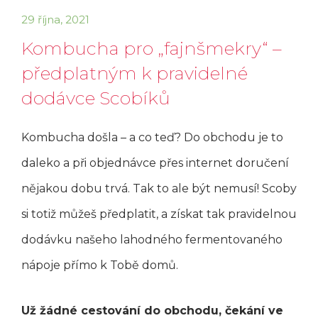
29 října, 2021
Kombucha pro „fajnšmekry“ –
předplatným k pravidelné
dodávce Scobíků
Kombucha došla – a co teď? Do obchodu je to
daleko a při objednávce přes internet doručení
nějakou dobu trvá. Tak to ale být nemusí! Scoby
si totiž můžeš předplatit, a získat tak pravidelnou
dodávku našeho lahodného fermentovaného
nápoje přímo k Tobě domů.
Už žádné cestování do obchodu, čekání ve