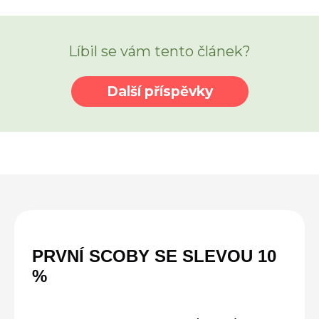
Líbil se vám tento článek?
Další příspěvky
PRVNÍ SCOBY SE
SLEVOU
10
%