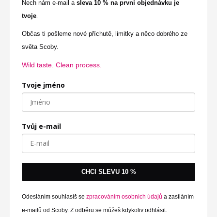
Nech nám e-mail a
sleva 10 % na první objednávku je
.
tvoje
Občas ti pošleme nové příchutě, limitky a něco dobrého ze
světa Scoby.
Wild taste. Clean process.
Tvoje jméno
Tvůj e-mail
CHCI SLEVU 10 %
Odesláním souhlasíš se
zpracováním osobních údajů
a zasíláním
e-mailů od Scoby. Z odběru se můžeš kdykoliv odhlásit.