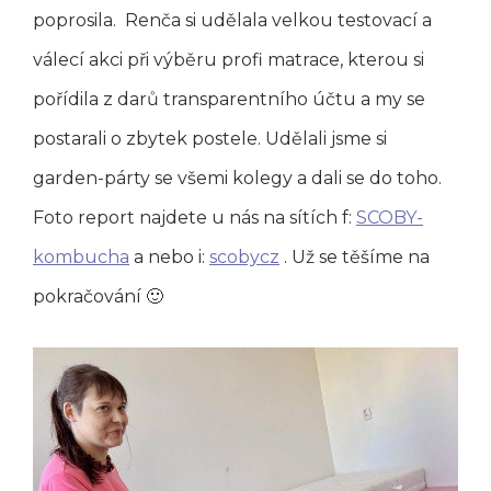
poprosila. Renča si udělala velkou testovací a
válecí akci při výběru profi matrace, kterou si
pořídila z darů transparentního účtu a my se
postarali o zbytek postele. Udělali jsme si
garden-párty se všemi kolegy a dali se do toho.
Foto report najdete u nás na sítích f:
SCOBY-
kombucha
a nebo i:
scobycz
. Už se těšíme na
pokračování 🙂