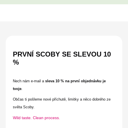
PRVNÍ SCOBY SE
SLEVOU
10
%
Nech nám e-mail a
sleva 10 % na první objednávku je
.
tvoje
Občas ti pošleme nové příchutě, limitky a něco dobrého ze
světa Scoby.
Wild taste. Clean process.