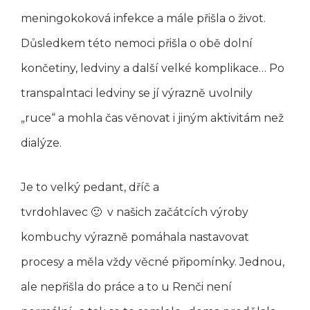
meningokoková infekce a mále přišla o život.
Důsledkem této nemoci přišla o obě dolní
končetiny, ledviny a další velké komplikace… Po
transpalntaci ledviny se jí výrazně uvolnily
„ruce“ a mohla čas věnovat i jiným aktivitám než
dialýze.
Je to velký pedant, dříč a
tvrdohlavec 🙂 v našich začátcích výroby
kombuchy výrazně pomáhala nastavovat
procesy a měla vždy věcné připomínky. Jednou,
ale nepřišla do práce a to u Renči není