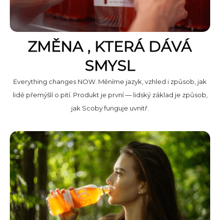
ZMĚNA , KTERÁ DÁVÁ
SMYSL
Everything changes NOW. Měníme jazyk, vzhled i způsob, jak
lidé přemýšlí o pití. Produkt je první — lidský základ je způsob,
jak Scoby funguje uvnitř.