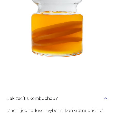
Jak začít s kombuchou?
Začni jednoduše – vyber si konkrétní příchuť