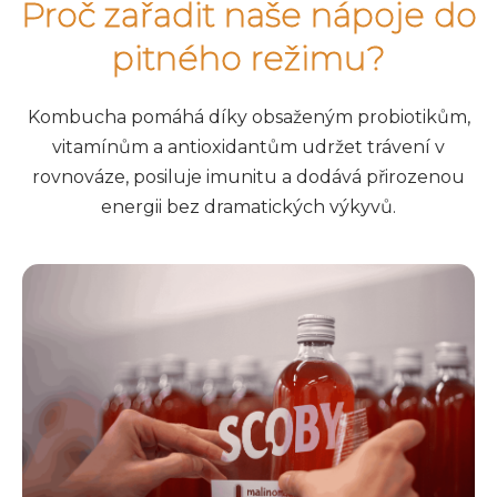
Proč zařadit naše nápoje do
pitného režimu?
Kombucha pomáhá díky obsaženým probiotikům,
vitamínům a antioxidantům udržet trávení v
rovnováze, posiluje imunitu a dodává přirozenou
energii bez dramatických výkyvů.