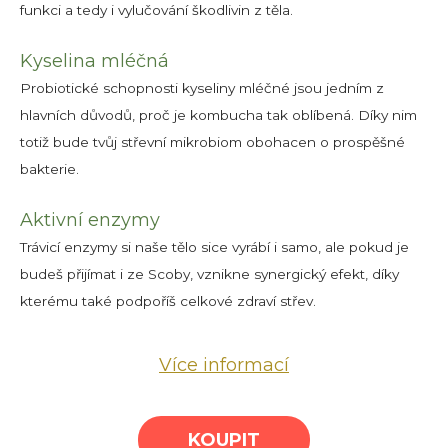
funkci a tedy i vylučování škodlivin z těla.
Kyselina mléčná
Probiotické schopnosti kyseliny mléčné jsou jedním z
hlavních důvodů, proč je kombucha tak oblíbená. Díky nim
totiž bude tvůj střevní mikrobiom obohacen o prospěšné
bakterie.
Aktivní enzymy
Trávicí enzymy si naše tělo sice vyrábí i samo, ale pokud je
budeš přijímat i ze Scoby, vznikne synergický efekt, díky
kterému také podpoříš celkové zdraví střev.
Více informací
KOUPIT