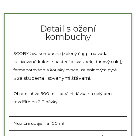
Detail složení
kombuchy
SCOBY živá kombucha (zelený čaj, pitná voda,
kultivované kolonie bakterií a kvasinek, třtinový cukr),
fermenotováno s kousky ovoce, zeleninovým pyré
za studena
lisovanými šťávami.
a
Objem lahve 500 ml – ideální dávka na celý den,
rozdělte na 2-3 dávky
Nutriční údaje na 100 ml