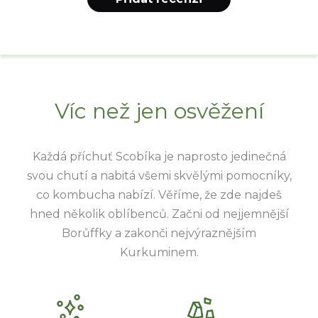
Víc než jen osvěžení
Každá příchuť Scobíka je naprosto jedinečná
svou chutí a nabitá všemi skvělými pomocníky,
co kombucha nabízí. Věříme, že zde najdeš
hned několik oblíbenců. Začni od nejjemnější
Borůffky a zakonči nejvýraznějším
Kurkuminem.