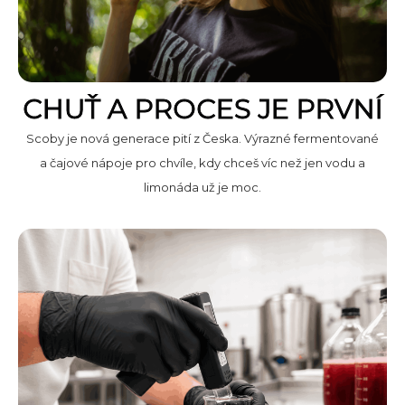
CHUŤ A PROCES JE PRVNÍ
Scoby je nová generace pití z Česka. Výrazné fermentované
a čajové nápoje pro chvíle, kdy chceš víc než jen vodu a
limonáda už je moc.