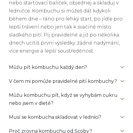
nebo startovací balíček, objednej a skladuj v
ledničce. Kombuchu si můžeš dát kdykoli
během dne – ráno pro lehký start, po jídle pro
lepší trávení nebo jen tak k svačině místo
sladkého pití. Pij pravidelně a již po několika
dnech ucítíš první výsledky: žádné nadýmání,
více energie a lepší soustředěnost.
Můžu pít kombuchu každý den?
V čem mi pomůže pravidelné pití kombuchy?
Můžu kombuchu pít, když se vyhybám cukru
nebo jsem v dietě?
Musí se kombucha skladovat v lednici?
Proč zrovna kombuchu od Scoby?