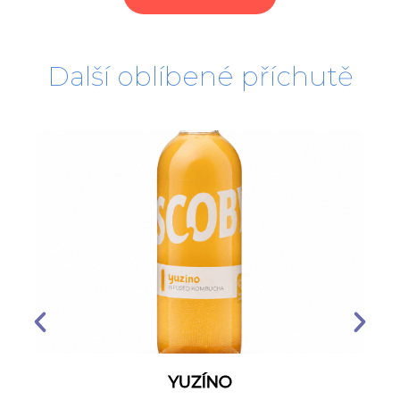
Další oblíbené příchutě
YUZÍNO