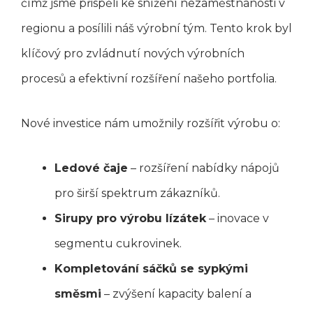
čímž jsme přispěli ke snížení nezaměstnanosti v
regionu a posílili náš výrobní tým. Tento krok byl
klíčový pro zvládnutí nových výrobních
procesů a efektivní rozšíření našeho portfolia.
Nové investice nám umožnily rozšířit výrobu o:
Ledové čaje
– rozšíření nabídky nápojů
pro širší spektrum zákazníků.
Sirupy pro výrobu lízátek
– inovace v
segmentu cukrovinek.
Kompletování sáčků se sypkými
směsmi
– zvýšení kapacity balení a