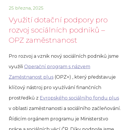
25 března, 2025
Využití dotační podpory pro
rozvoj sociálních podniků –
OPZ zaměstnanost
Pro rozvoj a vznik nový sociálních podniků jsme
využili
Operační program s názvem
Zaměstnanost plus
(OPZ+) , který představuje
klíčový nástroj pro využívání finančních
prostředků z
Evropského sociálního fondu plus
v oblasti zaměstnanosti a sociálního začleňování.
Řídicím orgánem programu je Ministerstvo
práce a sociálních věcí ČR. Díky podpoře jsme