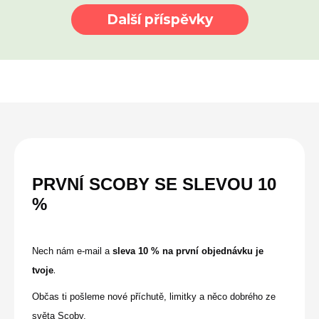
Další příspěvky
PRVNÍ SCOBY SE
SLEVOU
10
%
Nech nám e-mail a
sleva 10 % na první objednávku je
.
tvoje
Občas ti pošleme nové příchutě, limitky a něco dobrého ze
světa Scoby.