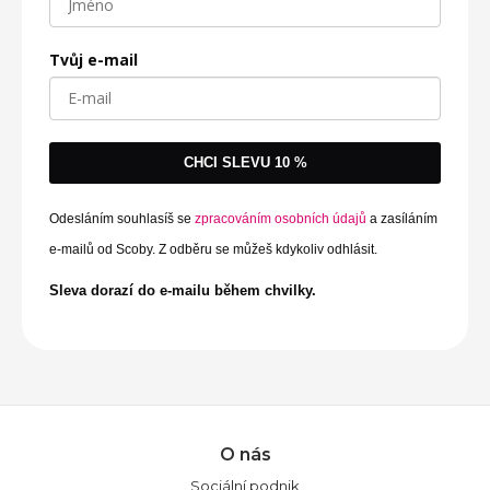
Tvůj e-mail
CHCI SLEVU 10 %
Odesláním souhlasíš se
zpracováním osobních údajů
a zasíláním
e-mailů od Scoby. Z odběru se můžeš kdykoliv odhlásit.
Sleva dorazí do e-mailu během chvilky.
O nás
Sociální podnik