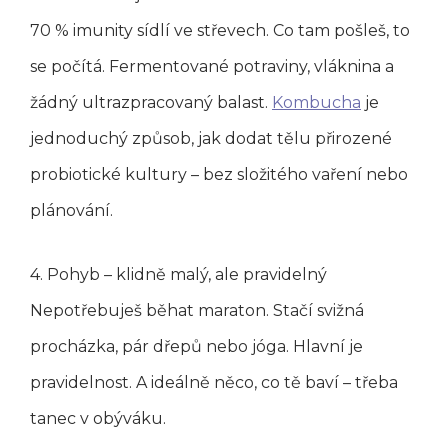
70 % imunity sídlí ve střevech. Co tam pošleš, to
se počítá. Fermentované potraviny, vláknina a
žádný ultrazpracovaný balast.
Kombucha
je
jednoduchý způsob, jak dodat tělu přirozené
probiotické kultury – bez složitého vaření nebo
plánování.
4. Pohyb – klidně malý, ale pravidelný
Nepotřebuješ běhat maraton. Stačí svižná
procházka, pár dřepů nebo jóga. Hlavní je
pravidelnost. A ideálně něco, co tě baví – třeba
tanec v obýváku.