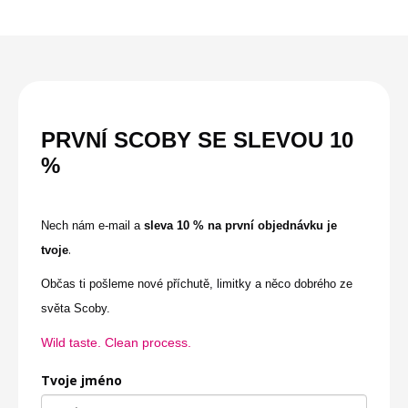
PRVNÍ SCOBY SE
SLEVOU
10
%
Nech nám e-mail a
sleva 10 % na první objednávku je
.
tvoje
Občas ti pošleme nové příchutě, limitky a něco dobrého ze
světa Scoby.
Wild taste. Clean process.
Tvoje jméno