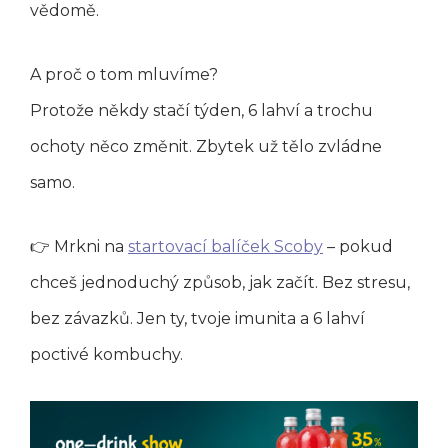
vědomě.
A proč o tom mluvíme?
Protože někdy stačí týden, 6 lahví a trochu
ochoty něco změnit. Zbytek už tělo zvládne
samo.
👉 Mrkni na
startovací balíček Scoby
– pokud
chceš jednoduchý způsob, jak začít. Bez stresu,
bez závazků. Jen ty, tvoje imunita a 6 lahví
poctivé kombuchy.