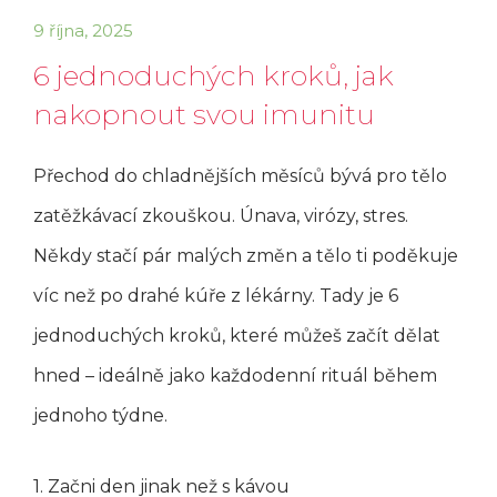
9 října, 2025
6 jednoduchých kroků, jak
nakopnout svou imunitu
Přechod do chladnějších měsíců bývá pro tělo
zatěžkávací zkouškou. Únava, virózy, stres.
Někdy stačí pár malých změn a tělo ti poděkuje
víc než po drahé kúře z lékárny. Tady je 6
jednoduchých kroků, které můžeš začít dělat
hned – ideálně jako každodenní rituál během
jednoho týdne.
1. Začni den jinak než s kávou