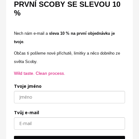
PRVNÍ SCOBY SE
SLEVOU
10
%
Nech nám e-mail a
sleva 10 % na první objednávku je
.
tvoje
Občas ti pošleme nové příchutě, limitky a něco dobrého ze
světa Scoby.
Wild taste. Clean process.
Tvoje jméno
Tvůj e-mail