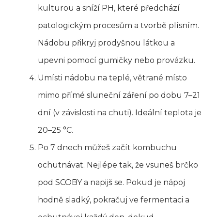
kulturou a sníží PH, které předchází
patologickým procesům a tvorbě plísním.
Nádobu přikryj prodyšnou látkou a
upevni pomocí gumičky nebo provázku.
Umísti nádobu na teplé, větrané místo
mimo přímé sluneční záření po dobu 7–21
dní (v závislosti na chuti). Ideální teplota je
20–25 °C.
Po 7 dnech můžeš začít kombuchu
ochutnávat. Nejlépe tak, že vsuneš brčko
pod SCOBY a napijš se. Pokud je nápoj
hodně sladký, pokračuj ve fermentaci a