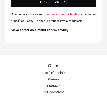
CHCI SLEVU 10 %
Odesláním souhlasíš se
zpracováním osobních údajů
a zasíláním
e-mailů od Scoby. Z odběru se můžeš kdykoliv odhlásit.
Sleva dorazí do e-mailu během chvilky.
O nás
Sociální podnik
Kariéra
Magazín
Velkoobchod