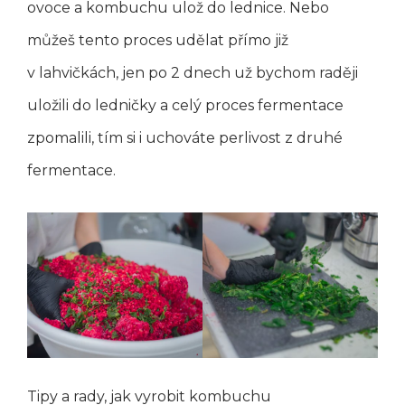
ovoce a kombuchu ulož do lednice. Nebo
můžeš tento proces udělat přímo již
v lahvičkách, jen po 2 dnech už bychom raději
uložili do ledničky a celý proces fermentace
zpomalili, tím si i uchováte perlivost z druhé
fermentace.
Tipy a rady, jak vyrobit kombuchu