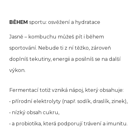
BĚHEM
sportu: osvěžení a hydratace
Jasně – kombuchu můžeš pít i během
sportování. Nebude ti z ní těžko, zároveň
doplníš tekutiny, energii a posilníš se na další
výkon.
Fermentací totiž vzniká nápoj, který obsahuje:
• přírodní elektrolyty (např. sodík, draslík, zinek),
• nízký obsah cukru,
• a probiotika, která podporují trávení a imunitu.