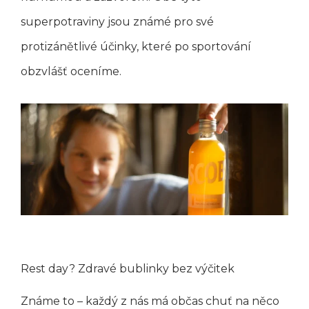
superpotraviny jsou známé pro své
protizánětlivé účinky, které po sportování
obzvlášť oceníme.
Rest day? Zdravé bublinky bez výčitek
Známe to – každý z nás má občas chuť na něco