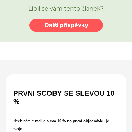
Líbil se vám tento článek?
Další příspěvky
PRVNÍ SCOBY SE
SLEVOU
10
%
Nech nám e-mail a
sleva 10 % na první objednávku je
.
tvoje