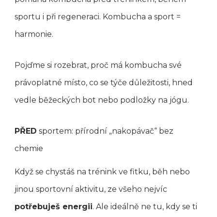
sportu i při regeneraci. Kombucha a sport =
harmonie.
Pojďme si rozebrat, proč má kombucha své
právoplatné místo, co se týče důležitosti, hned
vedle běžeckých bot nebo podložky na jógu.
PŘED
sportem: přírodní „nakopávač“ bez
chemie
Když se chystáš na trénink ve fitku, běh nebo
jinou sportovní aktivitu, ze všeho nejvíc
potřebuješ energii
. Ale ideálně ne tu, kdy se ti