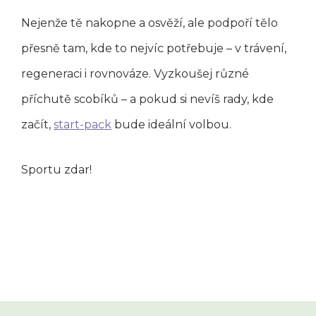
Nejenže tě nakopne a osvěží, ale podpoří tělo
přesně tam, kde to nejvíc potřebuje – v trávení,
regeneraci i rovnováze. Vyzkoušej různé
příchutě scobíků – a pokud si nevíš rady, kde
začít,
start-pack
bude ideální volbou.
Sportu zdar!