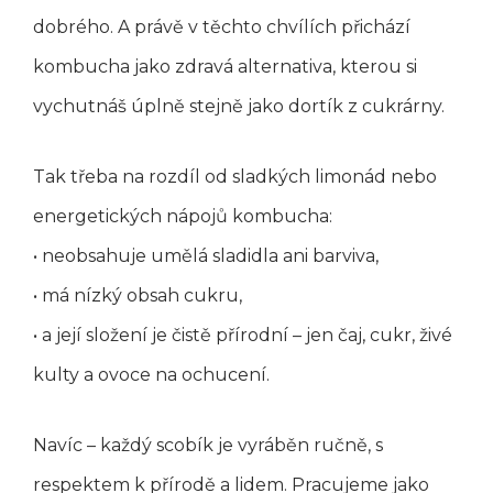
dobrého. A právě v těchto chvílích přichází
kombucha jako zdravá alternativa, kterou si
vychutnáš úplně stejně jako dortík z cukrárny.
Tak třeba na rozdíl od sladkých limonád nebo
energetických nápojů kombucha:
• neobsahuje umělá sladidla ani barviva,
• má nízký obsah cukru,
• a její složení je čistě přírodní – jen čaj, cukr, živé
kulty a ovoce na ochucení.
Navíc – každý scobík je vyráběn ručně, s
respektem k přírodě a lidem. Pracujeme jako