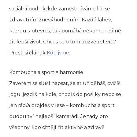
sociální podnik, kde zaměstnáváme lidi se
zdravotním znevýhodněním. Každá láhev,
kterou si otevřeš, tak pomáhá někomu reálně
žít lepší život. Chceš se o tom dozvědět víc?
Přečti si článek
Kdo jsme
.
Kombucha a sport = harmonie
Závěrem se sluší napsat, že ať už běháš, cvičíš
jógu, jezdíš na kole, chodíš do posilky nebo se
jen rád/a projdeš v lese – kombucha a sport
budou tví nejlepší kamarádi. Je tady pro
všechny, kdo chtějí žít aktivně a zdravě.