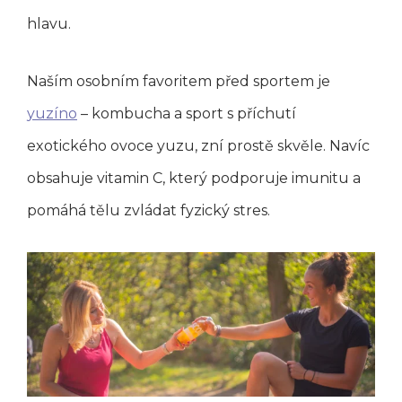
hlavu.
Naším osobním favoritem před sportem je
yuzíno
– kombucha a sport s příchutí
exotického ovoce yuzu, zní prostě skvěle. Navíc
obsahuje vitamin C, který podporuje imunitu a
pomáhá tělu zvládat fyzický stres.