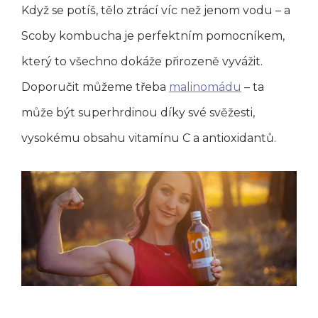
Když se potíš, tělo ztrácí víc než jenom vodu – a
Scoby kombucha je perfektním pomocníkem,
který to všechno dokáže přirozeně vyvážit.
Doporučit můžeme třeba
malinomádu
– ta
může být superhrdinou díky své svěžesti,
vysokému obsahu vitamínu C a antioxidantů.